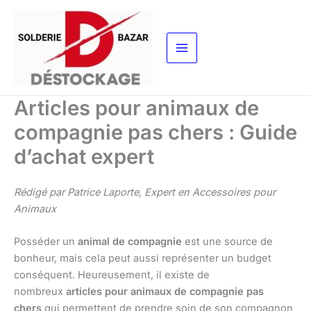
Aller
au
contenu
Articles pour animaux de
compagnie pas chers : Guide
d’achat expert
Rédigé par Patrice Laporte, Expert en Accessoires pour
Animaux
Posséder un
animal de compagnie
est une source de
bonheur, mais cela peut aussi représenter un budget
conséquent. Heureusement, il existe de
nombreux
articles pour animaux de compagnie pas
chers
qui permettent de prendre soin de son compagnon