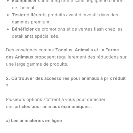
Économiser
sur le long terme sans négliger le confort
de l’animal.
Tester
différents produits avant d’investir dans des
gammes premium.
Bénéficier
de promotions et de ventes flash chez les
détaillants spécialisés.
Des enseignes comme
Zooplus
,
Animalis
et
La Ferme
des Animaux
proposent régulièrement des réductions sur
une large gamme de produits.
2. Où trouver des accessoires pour animaux à prix réduit
?
Plusieurs options s’offrent à vous pour dénicher
des
articles pour animaux économiques
:
a) Les animaleries en ligne