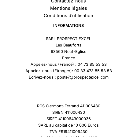
Contactez-nous
Mentions légales
Conditions d’utilisation
INFORMATIONS
SARL PROSPECT EXCEL
Les Beauforts
63560 Neuf-Eglise
France
Appelez-nous (France) : 04 73 85 53 53
Appelez-nous (Etranger): 00 33 473 85 53 53
Écrivez-nous : poste7@prospectexcel.com
RCS Clermont-Ferrand 411006430
SIREN 411006430
SIRET 41100643000036
SARL au capital de 10 000 Euros
TVA FR19411006430