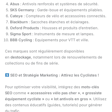
Abus
: Antivols renforcés et systèmes de sécurité.
SKS Germany
: Garde-boue et équipements pliables.
Cateye
: Compteurs de vélo et accessoires connectés.
Blackburn
: Sacoches étanches et éclairages.
Oxford Products
: Housses et produits d’entretien.
Sigma Sport
: Instruments de mesure et lampes.
BBB Cycling
: Equipements pour VTT et ville.
Ces marques sont régulièrement disponibles
en
destockage
, notamment lors de renouvellements de
collections ou de fins de série.
SEO et Stratégie Marketing : Attirez les Cyclistes !
Pour optimiser votre visibilité, intégrez des
mots-clés
SEO
comme
« accessoires vélo pas cher »
,
« grossiste
équipement cycliste »
ou
« lot antivols en gros »
. Utilisez
des contenus éducatifs (guides, tutoriels) pour générer
du trafic.