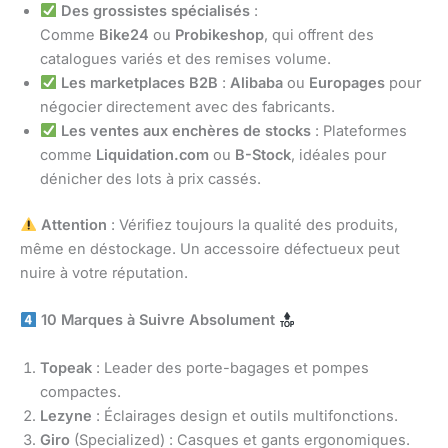
Des grossistes spécialisés
:
Comme
Bike24
ou
Probikeshop
, qui offrent des
catalogues variés et des remises volume.
Les marketplaces B2B
:
Alibaba
ou
Europages
pour
négocier directement avec des fabricants.
Les ventes aux enchères de stocks
: Plateformes
comme
Liquidation.com
ou
B-Stock
, idéales pour
dénicher des lots à prix cassés.
Attention
: Vérifiez toujours la qualité des produits,
même en déstockage. Un accessoire défectueux peut
nuire à votre réputation.
10 Marques à Suivre Absolument
Topeak
: Leader des porte-bagages et pompes
compactes.
Lezyne
: Éclairages design et outils multifonctions.
Giro
(Specialized) : Casques et gants ergonomiques.