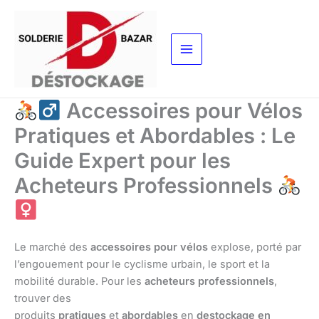
Aller
au
contenu
Accessoires pour Vélos
Pratiques et Abordables : Le
Guide Expert pour les
Acheteurs Professionnels
Le marché des
accessoires pour vélos
explose, porté par
l’engouement pour le cyclisme urbain, le sport et la
mobilité durable. Pour les
acheteurs professionnels
,
trouver des
produits
pratiques
et
abordables
en
destockage en