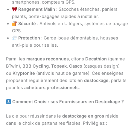
smartphones, compteurs GPS.
Rangement Malin
: Sacoches étanches, paniers
pliants, porte-bagages rapides à installer.
Sécurité
: Antivols en U légers, systèmes de traçage
GPS.
Protection
: Garde-boue démontables, housses
anti-pluie pour selles.
Parmi les
marques reconnues
, citons
Decathlon
(gamme
BTwin),
BBB Cycling
,
Topeak
,
Casco
(casques design)
ou
Kryptonite
(antivols haut de gamme). Ces enseignes
proposent régulièrement des lots en
destockage
, parfaits
pour les
acheteurs professionnels
.
Comment Choisir ses Fournisseurs en Destockage ?
La clé pour réussir dans le
destockage en gros
réside
dans le choix de partenaires fiables. Privilégiez :