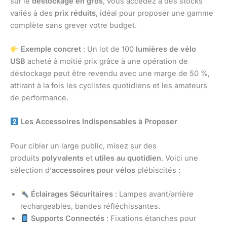
sur le
destockage en gros
, vous accédez à des stocks
variés à des
prix réduits
, idéal pour proposer une gamme
complète sans grever votre budget.
Exemple concret
: Un lot de 100
lumières de vélo
USB
acheté à moitié prix grâce à une opération de
déstockage peut être revendu avec une marge de 50 %,
attirant à la fois les cyclistes quotidiens et les amateurs
de performance.
Les Accessoires Indispensables à Proposer
Pour cibler un large public, misez sur des
produits
polyvalents
et
utiles au quotidien
. Voici une
sélection d’
accessoires pour vélos
plébiscités :
Éclairages Sécuritaires
: Lampes avant/arrière
rechargeables, bandes réfléchissantes.
Supports Connectés
: Fixations étanches pour