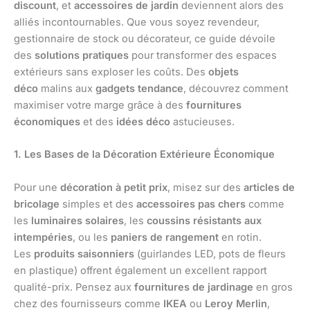
discount
, et
accessoires de jardin
deviennent alors des
alliés incontournables. Que vous soyez revendeur,
gestionnaire de stock ou décorateur, ce guide dévoile
des
solutions pratiques
pour transformer des espaces
extérieurs sans exploser les coûts. Des
objets
déco
malins aux
gadgets tendance
, découvrez comment
maximiser votre marge grâce à des
fournitures
économiques
et des
idées déco
astucieuses.
1. Les Bases de la Décoration Extérieure Économique
Pour une
décoration à petit prix
, misez sur des
articles de
bricolage
simples et des
accessoires pas chers
comme
les
luminaires solaires
, les
coussins résistants aux
intempéries
, ou les
paniers de rangement
en rotin.
Les
produits saisonniers
(guirlandes LED, pots de fleurs
en plastique) offrent également un excellent rapport
qualité-prix. Pensez aux
fournitures de jardinage
en gros
chez des fournisseurs comme
IKEA
ou
Leroy Merlin
,