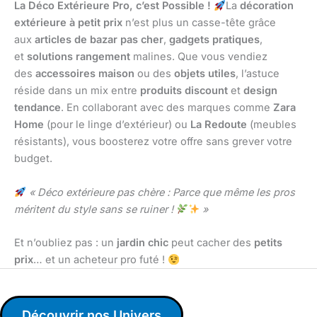
La Déco Extérieure Pro, c’est Possible !
La
décoration
extérieure à petit prix
n’est plus un casse-tête grâce
aux
articles de bazar pas cher
,
gadgets pratiques
,
et
solutions rangement
malines. Que vous vendiez
des
accessoires maison
ou des
objets utiles
, l’astuce
réside dans un mix entre
produits discount
et
design
tendance
. En collaborant avec des marques comme
Zara
Home
(pour le linge d’extérieur) ou
La Redoute
(meubles
résistants), vous boosterez votre offre sans grever votre
budget.
« Déco extérieure pas chère : Parce que même les pros
méritent du style sans se ruiner !
»
Et n’oubliez pas : un
jardin chic
peut cacher des
petits
prix
… et un acheteur pro futé !
Découvrir nos Univers