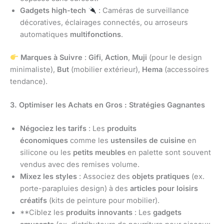
Gadgets high-tech
: Caméras de surveillance
décoratives, éclairages connectés, ou arroseurs
automatiques
multifonctions
.
Marques à Suivre
:
Gifi
,
Action
,
Muji
(pour le design
minimaliste),
But
(mobilier extérieur),
Hema
(accessoires
tendance).
3. Optimiser les Achats en Gros : Stratégies Gagnantes
Négociez les tarifs
: Les
produits
économiques
comme les
ustensiles de cuisine
en
silicone ou les
petits meubles
en palette sont souvent
vendus avec des remises volume.
Mixez les styles
: Associez des
objets pratiques
(ex.
porte-parapluies design) à des
articles pour loisirs
créatifs
(kits de peinture pour mobilier).
**Ciblez les
produits innovants
: Les
gadgets