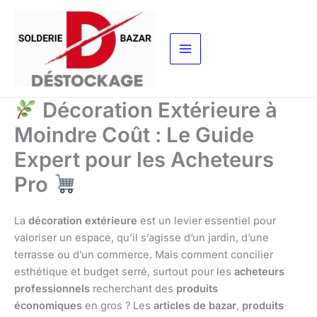
Aller
au
contenu
Décoration Extérieure à
Moindre Coût : Le Guide
Expert pour les Acheteurs
Pro
La
décoration extérieure
est un levier essentiel pour
valoriser un espace, qu’il s’agisse d’un jardin, d’une
terrasse ou d’un commerce. Mais comment concilier
esthétique et budget serré, surtout pour les
acheteurs
professionnels
recherchant des
produits
économiques
en gros ? Les
articles de bazar
,
produits