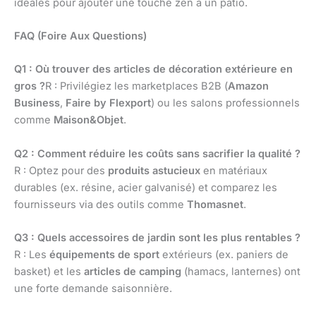
idéales pour ajouter une touche zen à un patio.
FAQ (Foire Aux Questions)
Q1 : Où trouver des articles de décoration extérieure en
gros ?
R : Privilégiez les marketplaces B2B (
Amazon
Business
,
Faire by Flexport
) ou les salons professionnels
comme
Maison&Objet
.
Q2 : Comment réduire les coûts sans sacrifier la qualité ?
R : Optez pour des
produits astucieux
en matériaux
durables (ex. résine, acier galvanisé) et comparez les
fournisseurs via des outils comme
Thomasnet
.
Q3 : Quels accessoires de jardin sont les plus rentables ?
R : Les
équipements de sport
extérieurs (ex. paniers de
basket) et les
articles de camping
(hamacs, lanternes) ont
une forte demande saisonnière.